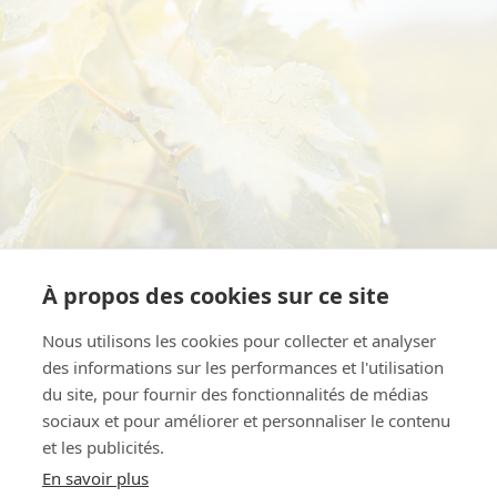
À propos des cookies sur ce site
DATES DE VENDANGES
Nous utilisons les cookies pour collecter et analyser
des informations sur les performances et l'utilisation
Les vendanges ont débuté le 7 septembre.
du site, pour fournir des fonctionnalités de médias
sociaux et pour améliorer et personnaliser le contenu
et les publicités.
En savoir plus
PROFIL DES VINS