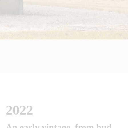
2022
An early vintage, from bud